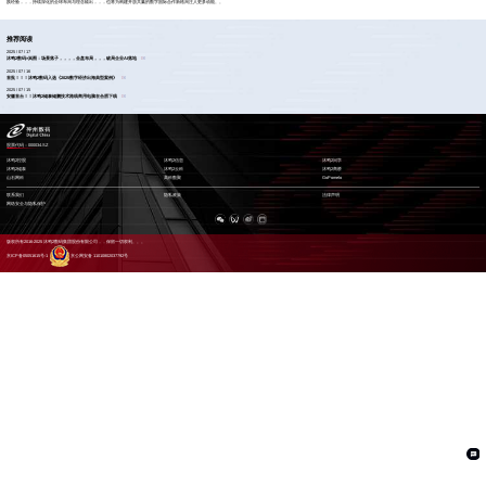
践经验，，，持续深化的全球布局与理念输出，，，也将为构建开放共赢的数字国际合作新格局注入更多动能。。
推荐阅读
2025 / 07 / 17
沐鸣2数码×岚图：场景落子，，，，全盘布局，，，破局企业AI落地
2025 / 07 / 16
首批！！！沐鸣2数码入选《2025数字经济出海典型案例》
2025 / 07 / 15
安徽首台！！沐鸣2鲲泰鲲鹏技术路线商用电脑在合肥下线
股票代码：000034.SZ
沐鸣2控股
沐鸣2信息
沐鸣2问学
沐鸣2鲲泰
沐鸣2云科
沐鸣2商桥
山石网科
高科数聚
GoPomelo
联系我们
隐私政策
法律声明
网络安全与隐私保护
版权所有2016-2025 沐鸣2数码集团股份有限公司，，保留一切权利。。。
京ICP备05051615号-1
京公网安备 11010802037792号