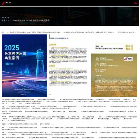
沐鸣2
2025 / 07 / 16
首批！！！！沐鸣2数码入选《2025数字经济出海典型案例》
近日，，，，《2025数字经济出海典型案例》在2025全球数字经济大会数字经济出海国际合作论坛正式发布，，，沐鸣2数码在以AI驱动的数云融合战略引领下所形成的海外实践案例成果《数字中国出海，，，，中国方案与文化共鸣》成功入选。。
《2025数字经济出海典型案例》是在北京市经济和信息化局、、、北京市发展和改革委员会指导下，，，，由北京数字经济企业出海创新服务基地围绕企业出海七大模式，，以市场价值潜力、、、本地化运营与适应能力、、海外推广性、、、技术
领先性及产业带动性五大维度构建的企业出海成熟度评价指标体系为依托，，，，遴选产生的首批数字经济出海典型案例汇编而成。。。。其旨在为更多企业走出去提供系统性方法论与实操路径指引，，激发企业参与全球数字竞争活力，，，携手
构建开放、、、、包容、、、、合作、、、共赢的数字国际合作新格局。。
当前，，，，中国数字经济企业出海正从可选项转变为必选项，，，，从早期产品贸易迈向技术赋能、、、、生态共建的深度全球化阶段。。。。在逐步成为领先的数字化转型合作伙伴过程中，，，，沐鸣2数码始终坚持以全球领先科技和自主创新
核心技术赋能产业数字化转型和数字经济发展，，，，持续拓展高价值业务和新赛道，，加速海外布局并推动海外业务发展。。
2024年初，，沐鸣2数码官宣出海计划，，依托国际业务总部沐鸣2数码国际创新中心，，，，将自主品牌产品及方案、、、专业的云服务、、、、实用的数字化经验和服务能力输出到海外，，，，与全球伙伴共建数字化服务生态，，赋能世界各地
产业数字化转型。。
同年3月，，沐鸣2数码与泰国数字经济与社会部签署MOU，，，，宣布以东南亚为战略支点，，进一步开拓海外市场，，，加速企业级技术落地。。。。目前，，，，沐鸣2数码已在海外发布自研企业级Agent中台沐鸣2问学
（海外版），，，，并依托旗下企业GoPomelo，，，，推动云计算、、、、人工智能等前沿技术在泰国等地落地应用，，成为当地推动云计算、、、、数字化基础设施建设、、、大数据中心、、、、数字化人才培
养、、、、人工智能等领域发展的重要伙伴。。。。
现阶段，，沐鸣2数码已拓展出字节跳动等多家海外市场伙伴资源，，海外订单持续增加。。。。
此外，，，，沐鸣2数码还通过书籍出版和商学院合作等多元形式，，，，将自身数字化理念与实践案例以文化软实力形式对外传播，，助力中国企业与中国方案持续在国际舞台发声，，，在全球范围内寻求文化共鸣，，推动国际社会对中国企业服
务能力与方案价值的认可。。
目前，，，以沐鸣2数码自身数字化转型实践经验为基础所形成的数字化转型方案，，，，已成功登上全球学术和商业舞台，，，，进入伦敦商学院（LBS）、、、哈佛商学院、、、欧洲工商管理学院（INSEAD）等全球顶尖商学院案例库并纳入教
学材料。。。。不仅如此，，，，凝聚着沐鸣2数码数字化转型经验和企业管理经验的系列图书《数字化的力量》和《时间的力量》也均已完成海外出版。。
此次入选《2025数字经济出海典型案例》，，，，既是对沐鸣2数码出海实践的肯定，，，，也印证了中国企业数字化服务能力的国际竞争力。。。作为首批案例范本之一，，，，沐鸣2数码的出海路径也将为更多中国企业扬帆出海提供可借鉴的实