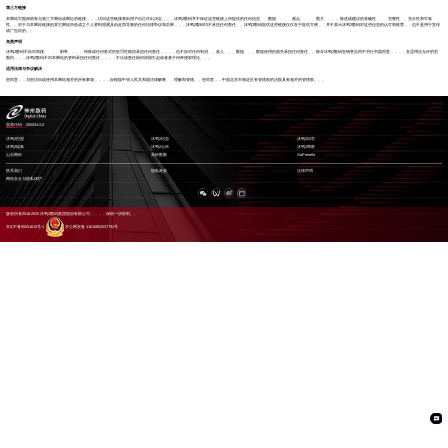
第三方链接
本网站可能保留有与第三方网站或网址的链接，，，访问这些链接将由用户自己作出决定，，，沐鸣2数码并不保证这些链接上所提供的任何信息、、数据、、、、观点、、、、图片、、、、陈述或建议的准确性、、、完整性、、充分性和可靠
性。。对于与本网站链接的其它网站所造成之个人资料泄露及由此而导致的任何法律争议和后果，，，沐鸣2数码均不承担任何责任。。沐鸣2数码提供这些链接仅仅在于提供方便，，并不表示沐鸣2数码对这些信息的认可和推荐，，也不是用于宣传
或广告目的。。
免责声明
沐鸣2数码不应对间接、、、、附带、、、、特殊或任何形式的惩罚性赔偿承担任何责任，，，，也不应对任何利润、、收入、、、数据、、、数据使用的损失承担任何责任。。除非沐鸣2数码在销售合同中另行书面同意，，，，在适用法允许的范
围内，，，沐鸣2数码不对本网站的资料承担任何责任，，，，不论该责任因何原因引起或者基于何种侵权理论。。。
适用法律与争议解决
您同意，，与您访问或使用本网站相关的所有事项，，，，应根据中华人民共和国法律解释、、理解和管辖。。您同意，，中国北京市海淀区有管辖权的法院具有相关的管辖权。。。
股票代码：000034.SZ
沐鸣2控股
沐鸣2信息
沐鸣2问学
沐鸣2鲲泰
沐鸣2云科
沐鸣2商桥
山石网科
高科数聚
GoPomelo
联系我们
隐私政策
法律声明
网络安全与隐私保护
版权所有2016-2025 沐鸣2数码集团股份有限公司，，，，保留一切权利。。
京ICP备05051615号-1
京公网安备 11010802037792号