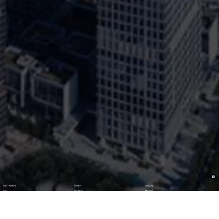
关于沐鸣2数码
理论著作
企业文化
ESG
资讯与活动
联系我们
加入我们