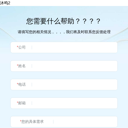
沐鸣2
您需要什么帮助？？？？
请填写您的相关情况，，，，我们将及时联系您反馈处理
*
公司
*
姓名
*
电话
*
邮箱
*
您的具体需求